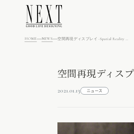
HOME
NEWS
空間再現ディスプレイ -Spatial Reality Display-
空間再現ディスプレイ -
2021.01.13
ニュース