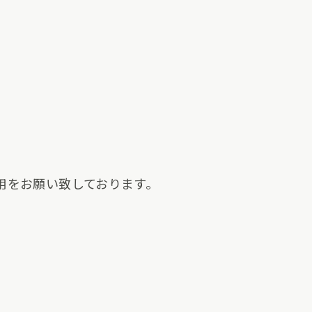
用をお願い致しております。