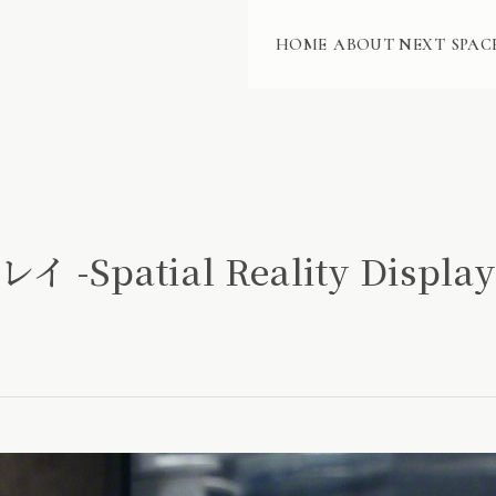
HOME
ABOUT NEXT
SPAC
Spatial Reality Display