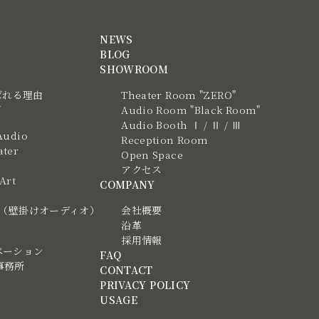
NEWS
BLOG
SHOWROOM
ばれる理由
Theater Room "ZERO"
N
Audio Room "Black Room"
Audio Booth Ⅰ / Ⅱ / Ⅲ
Audio
Reception Room
ter
Open Space
アクセス
 Art
COMPANY
tic（壁掛けオーディオ）
会社概要
沿革
採用情報
ベーション
FAQ
事務所
CONTACT
PRIVACY POLICY
USAGE