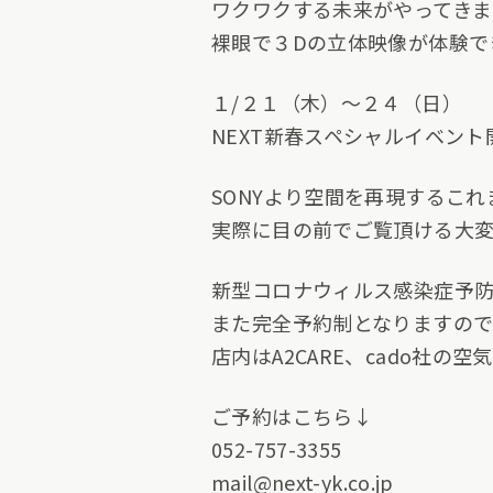
ワクワクする未来がやってきま
裸眼で３Dの立体映像が体験で
１/２１（木）〜２４（日）
NEXT新春スペシャルイベン
SONYより空間を再現するこ
実際に目の前でご覧頂ける大変
新型コロナウィルス感染症予防
また完全予約制となりますの
店内はA2CARE、cado社
ご予約はこちら↓
052-757-3355
mail@next-yk.co.jp