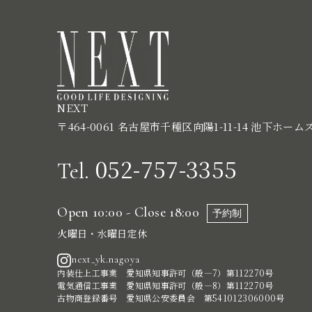
NEXT
〒464-0061 名古屋市千種区向陽1-11-14 池下ホーム
052-757-3355
Tel.
Open 10:00 - Close 18:00
予約制
火曜日・水曜日定休
next_yk.nagoya
内装仕上工事業 愛知県知事許可（般―7）第112270号
電気通信工事業 愛知県知事許可（般―8）第112270号
古物商登録番号 愛知県公安委員会 第541012306000号