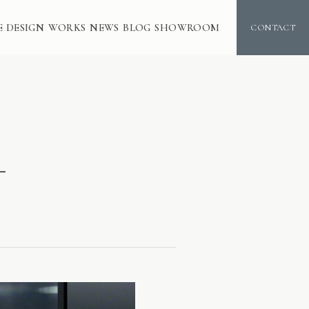
E DESIGN
WORKS
NEWS
BLOG
SHOWROOM
CONTACT
-