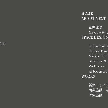
HOME
ABOUT NEXT
企業理念
NEXTが選
SPACE DESIG
ズ1F
High-End 
Home Thea
Mirror TV
Interior &
Wellness
Artcous
WORKS
新築・リノ
商業施設・
医療施設