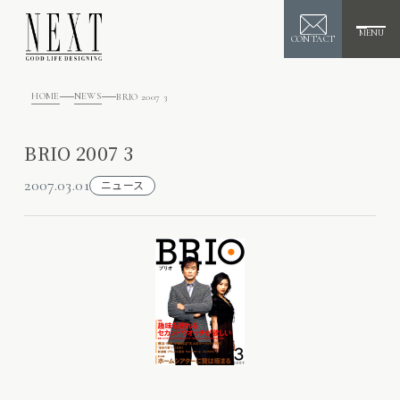
MENU
CONTACT
HOME
NEWS
BRIO 2007 3
BRIO 2007 3
2007.03.01
ニュース