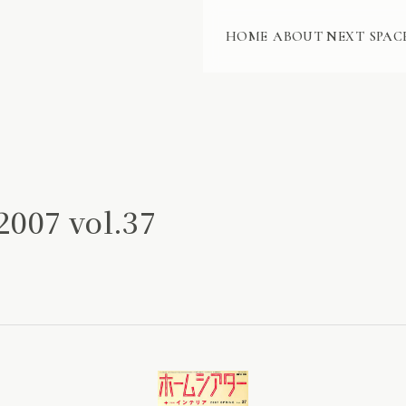
HOME
ABOUT NEXT
SPAC
007 vol.37