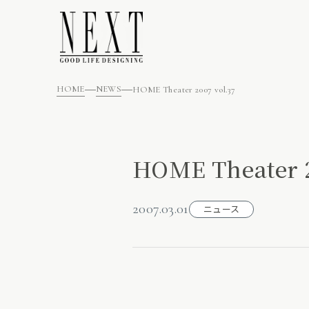
HOME
NEWS
HOME Theater 2007 vol.37
HOME Theater 2
2007.03.01
ニュース