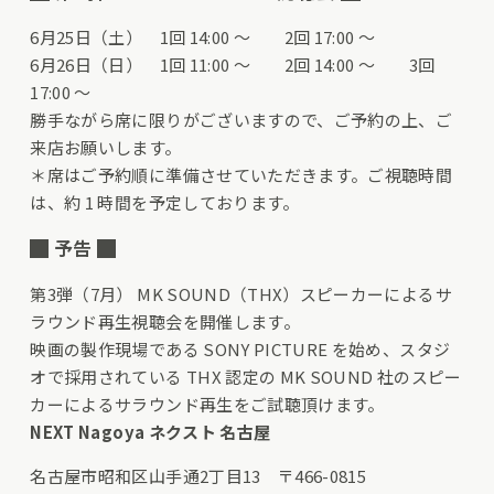
6月25日（土） 1回 14:00 〜 2回 17:00 〜
6月26日（日） 1回 11:00 〜 2回 14:00 〜 3回
17:00 〜
勝手ながら席に限りがございますので、ご予約の上、ご
来店お願いします。
＊席はご予約順に準備させていただきます。ご視聴時間
は、約 1 時間を予定しております。
█ 予告 █
第3弾（7月） MK SOUND（THX）スピーカーによるサ
ラウンド再生視聴会を開催します。
映画の製作現場である SONY PICTURE を始め、スタジ
オで採用されている THX 認定の MK SOUND 社のスピー
カーによるサラウンド再生をご試聴頂けます。
NEXT Nagoya ネクスト 名古屋
名古屋市昭和区山手通2丁目13 〒466-0815