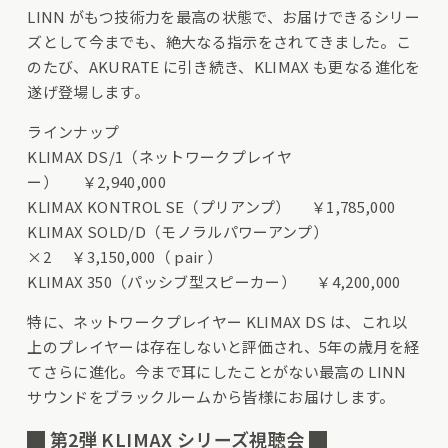
LINN がもつ技術力を最高の状態で、お届けできるシリー
ズとして今までも、絶大なる指示をされてきました。こ
のたび、AKURATE に引き続き、KLIMAX も更なる進化を
遂げ登場します。
ラインナップ
KLIMAX DS/1（ネットワークプレイヤ
ー） ￥2,940,000
KLIMAX KONTROL SE（プリアンプ） ￥1,785,000
KLIMAX SOLD/D（モノラルパワーアンプ）
×2 ￥3,150,000（ pair ）
KLIMAX 350（パッシブ型スピーカー） ￥4,200,000
特に、ネットワークプレイヤー KLIMAX DS は、これ以
上のプレイヤーは存在しないと評価され、5年の歳月を経
てさらに進化。今まで耳にしたことがない最高の LINN
サウンドをブラックルームから皆様にお届けします。
█ 第2弾 KLIMAX シリーズ視聴会 █