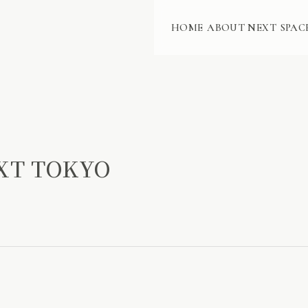
HOME
ABOUT NEXT
SPAC
T TOKYO