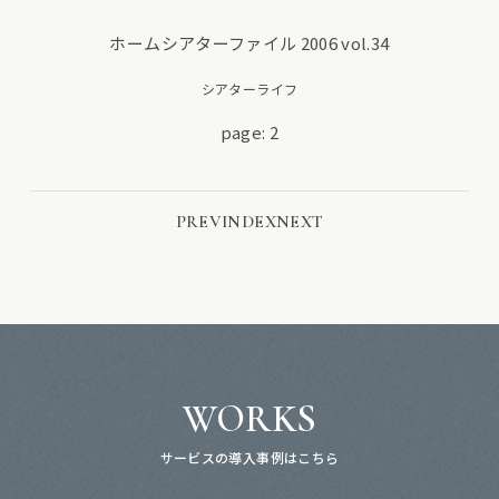
ホームシアターファイル 2006 vol.34
シアターライフ
page: 2
PREV
INDEX
NEXT
WORKS
サービスの導入事例はこちら