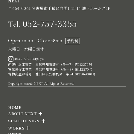
NEXT
〒464-0061 名古屋市千種区向陽1-11-14 池下ホームズ1F
052-757-3355
Tel.
Open 10:00 - Close 18:00
予約制
火曜日・水曜日定休
next_yk.nagoya
内装仕上工事業 愛知県知事許可（般―7）第112270号
電気通信工事業 愛知県知事許可（般―8）第112270号
古物商登録番号 愛知県公安委員会 第541012306000号
Copyright ©2026 NEXT All Rights Reserved.
HOME
ABOUT NEXT
SPACE DESIGN
WORKS