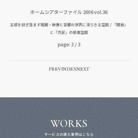
ホームシアターファイル 2006 vol.36
五感を研ぎ澄ます暗闇・映像と音響の世界に浸りきる空間 / 「開放」
と「充足」の感激空間
page: 2
/
3
PREV
INDEX
NEXT
WORKS
サービスの導入事例はこちら