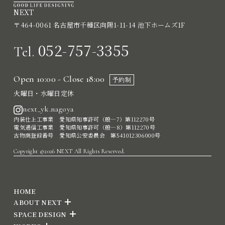
NEXT
〒464-0061 名古屋市千種区向陽1-11-14 池下ホームズ1F
052-757-3355
Tel.
Open 10:00 - Close 18:00
予約制
火曜日・水曜日定休
next_yk.nagoya
内装仕上工事業 愛知県知事許可（般―7）第112270号
電気通信工事業 愛知県知事許可（般―8）第112270号
古物商登録番号 愛知県公安委員会 第541012306000号
Copyright ©2026 NEXT All Rights Reserved.
HOME
ABOUT NEXT
SPACE DESIGN