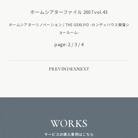
ホームシアターファイル 2007 vol.43
ホームシアターリノベーション / THE GEKIJYO -カンディハウス東海シ
ョールーム-
page: 2
/
3
/
4
PREV
INDEX
NEXT
WORKS
サービスの導入事例はこちら