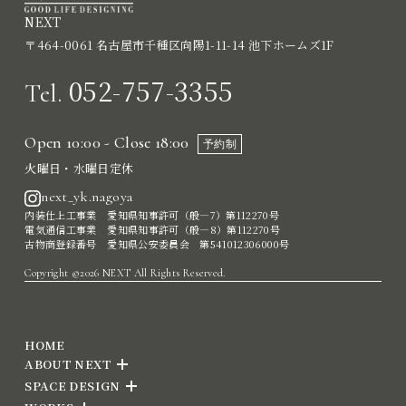
NEXT
〒464-0061 名古屋市千種区向陽1-11-14 池下ホームズ1F
052-757-3355
Tel.
Open 10:00 - Close 18:00
予約制
火曜日・水曜日定休
next_yk.nagoya
内装仕上工事業 愛知県知事許可（般―7）第112270号
電気通信工事業 愛知県知事許可（般―8）第112270号
古物商登録番号 愛知県公安委員会 第541012306000号
Copyright ©2026 NEXT All Rights Reserved.
HOME
ABOUT NEXT
SPACE DESIGN