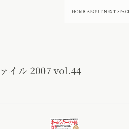
HOME
ABOUT NEXT
SPAC
ル 2007 vol.44