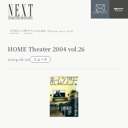
MENU
CONTACT
HOME
NEWS
HOME Theater 2004 vol.26
HOME Theater 2004 vol.26
2004.06.20
ニュース