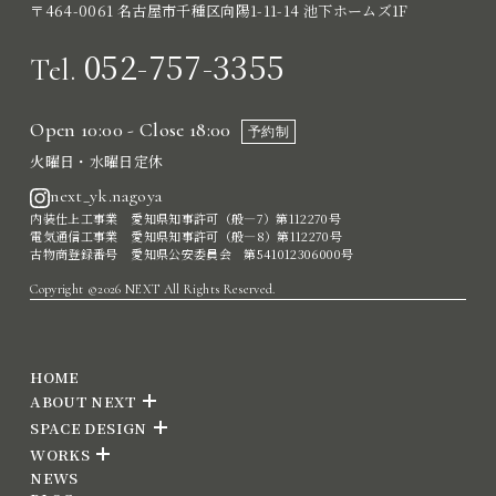
〒464-0061 名古屋市千種区向陽1-11-14 池下ホームズ1F
052-757-3355
Tel.
Open 10:00 - Close 18:00
予約制
火曜日・水曜日定休
next_yk.nagoya
内装仕上工事業 愛知県知事許可（般―7）第112270号
電気通信工事業 愛知県知事許可（般―8）第112270号
古物商登録番号 愛知県公安委員会 第541012306000号
Copyright ©2026 NEXT All Rights Reserved.
HOME
ABOUT NEXT
SPACE DESIGN
WORKS
NEWS