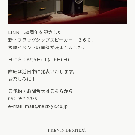
LINN 50周年を記念した
新・フラッグシップスピーカー「３６０」
視聴イベントの開催が決まりました。
日にち：8月5日(土)、6日(日)
詳細は近日中に発表いたします。
お楽しみに！
ご予約・お問合せはこちらから
052-757-3355
e-mail:
mail@next-yk.co.jp
PREV
INDEX
NEXT