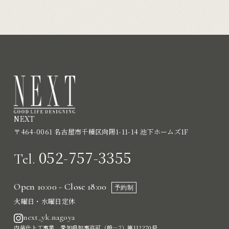
NEXT
〒464-0061 名古屋市千種区向陽1-11-14 池下ホームズ1F
052-757-3355
Tel.
Open 10:00 - Close 18:00
予約制
火曜日・水曜日定休
next_yk.nagoya
内装仕上工事業 愛知県知事許可（般―7）第112270号