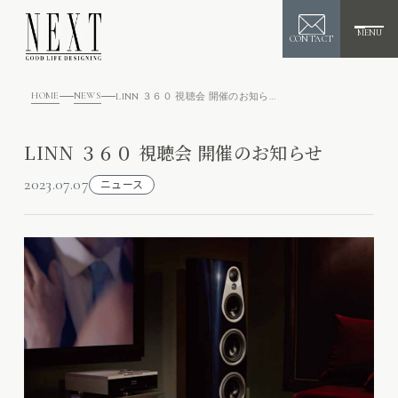
MENU
CONTACT
HOME
NEWS
LINN ３６０ 視聴会 開催のお知らせ
LINN ３６０ 視聴会 開催のお知らせ
2023.07.07
ニュース