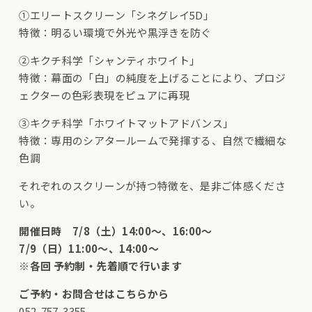
①エリートスクリーン「シネグレイ5D」
特徴：明るい環境で外光や黒浮きを防ぐ
②キクチ科学「シャンティホワイト」
特徴：幕面の「白」の純度を上げることにより、プロジ
ェクターの色彩表現をピュアに再現
③キクチ科学「ホワイトマットアドバンス」
特徴：専用のシアタールームで発揮する、自然で繊細な
色調
それぞれのスクリーンが持つ特徴を、是非ご体感くださ
い。
開催日時 7/8（土）14:00～、16:00～
7/9（日）11:00～、14:00～
※各回 予約制・先着順で行います
ご予約・お問合せはこちらから
052-757-3355