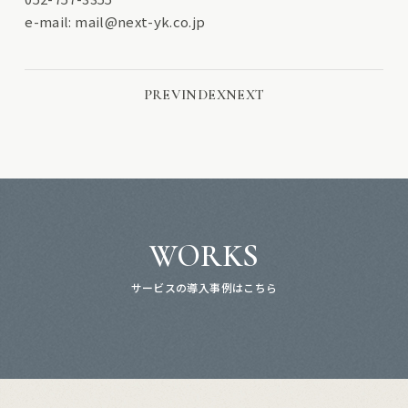
e-mail:
mail@next-yk.co.jp
PREV
INDEX
NEXT
WORKS
サービスの導入事例はこちら