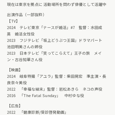
現在は東京を拠点に 活動場所を問わず俳優として活躍中
出演作品（一部抜粋）
【TV】
2024 テレビ東京「ナースが婚活」#7 監督：水田成
英 婚活女性役
2023 フジテレビ「坂上どうぶつ王国」ドラマパート
池田明美さんの姉役
2023 日本テレビ「笑ってこらえて」王子の旅 メイ
ン・古谷知華さん役
【映画】
2024 岐阜特撮「アユラ」監督：柴田晃宏 準主演・長
良奈々美役
2022 「幸福な結末」監督：岩松あきら ネコの声役
2016 「The Fatal Sunday」 中村ゆな役
【広告】
2022 「健康診断/受診啓発動画」