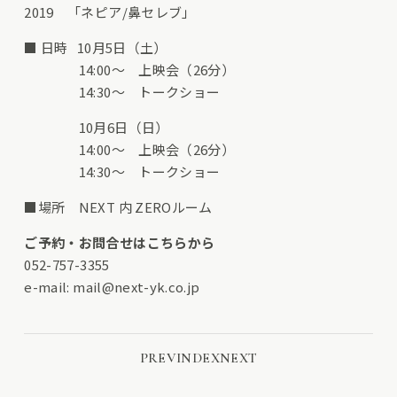
2019 「ネピア/鼻セレブ」
■ 日時 10月5日（土）
14:00～ 上映会（26分）
14:30～ トークショー
10月6日（日）
14:00～ 上映会（26分）
14:30～ トークショー
■場所 NEXT 内 ZEROルーム
ご予約・お問合せはこちらから
052-757-3355
e-mail:
mail@next-yk.co.jp
PREV
INDEX
NEXT