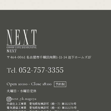
NEXT
〒464-0061 名古屋市千種区向陽1-11-14 池下ホームズ1F
052-757-3355
Tel.
Open 10:00 - Close 18:00
予約制
火曜日・水曜日定休
next_yk.nagoya
内装仕上工事業 愛知県知事許可（般―7）第112270号
電気通信工事業 愛知県知事許可（般―8）第112270号