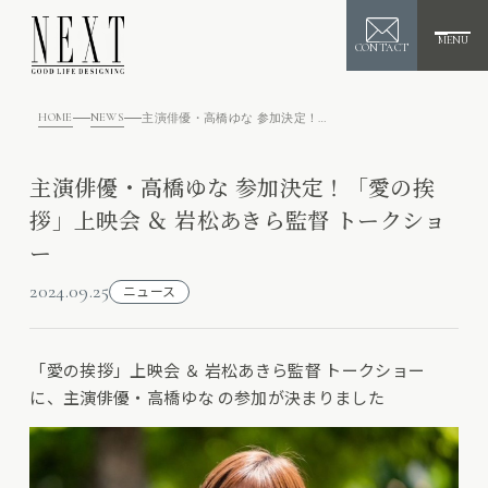
MENU
CONTACT
HOME
NEWS
主演俳優・高橋ゆな 参加決定！「愛の挨拶」上映会 ＆ 岩松あきら監督 トークショー
主演俳優・高橋ゆな 参加決定！「愛の挨
拶」上映会 ＆ 岩松あきら監督 トークショ
ー
2024.09.25
ニュース
「愛の挨拶」上映会 ＆ 岩松あきら監督 トークショー
に、主演俳優・高橋ゆな の参加が決まりました