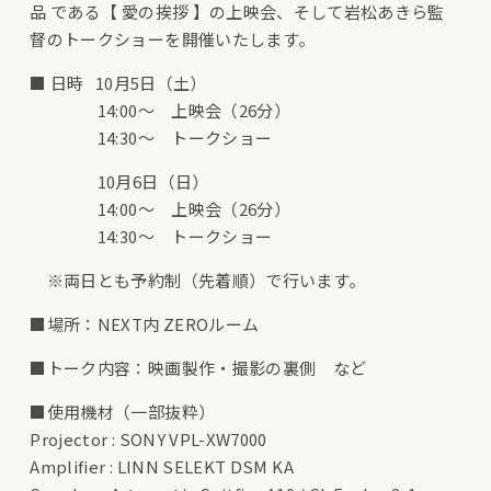
品 である【 愛の挨拶 】の上映会、そして岩松あきら監
督のトークショーを開催いたします。
■ 日時 10月5日（土）
14:00～ 上映会（26分）
14:30～ トークショー
10月6日（日）
14:00～ 上映会（26分）
14:30～ トークショー
※両日とも予約制（先着順）で行います。
■場所：NEXT内 ZEROルーム
■トーク内容：映画製作・撮影の裏側 など
■使用機材（一部抜粋）
Projector : SONY VPL-XW7000
Amplifier : LINN SELEKT DSM KA