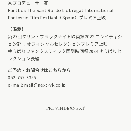
秀プロデューサー賞
Fantboi/The Sant Boi de Llobregat International
Fantastic Film Festival（Spain）プレミア上映
【渇愛】
第27回タリン・ブラックナイト映画祭2023 コンペティシ
ョン部門 オフィシャルセレクションプレミア上映
ゆうばりファンタスティック国際映画祭2024 ゆうばりセ
レクション長編
ご予約・お問合せはこちらから
052-757-3355
e-mail:
mail@next-yk.co.jp
PREV
INDEX
NEXT