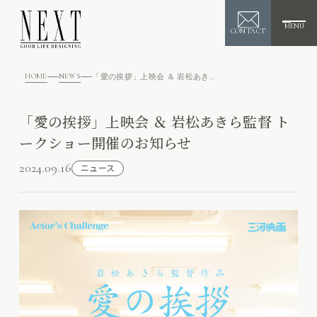
MENU
CONTACT
HOME
NEWS
「愛の挨拶」上映会 ＆ 岩松あきら監督 トークショー開催のお知らせ
「愛の挨拶」上映会 ＆ 岩松あきら監督 ト
ークショー開催のお知らせ
2024.09.16
ニュース