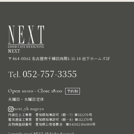
NEXT
〒464-0061 名古屋市千種区向陽1-11-14 池下ホームズ1F
052-757-3355
Tel.
Open 10:00 - Close 18:00
予約制
火曜日・水曜日定休
next_yk.nagoya
内装仕上工事業 愛知県知事許可（般―7）第112270号
電気通信工事業 愛知県知事許可（般―8）第112270号
古物商登録番号 愛知県公安委員会 第541012306000号
Copyright ©2026 NEXT All Rights Reserved.