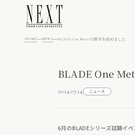
HOME
NEWS
BLADE One Meta の展示を始めました
BLADE One 
2024.07.14
ニュース
6月のBLADEシリーズ試聴