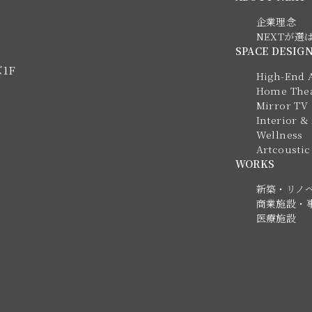
企業理念
NEXTが選
SPACE DESIG
ズ1F
High-End 
Home Thea
Mirror TV
Interior &
Wellness
Artcous
WORKS
新築・リノ
商業施設・
医療施設