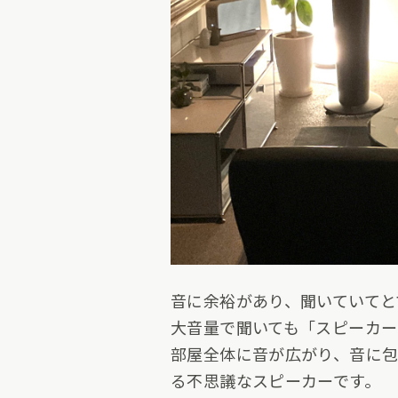
音に余裕があり、聞いていてと
大音量で聞いても「スピーカー
部屋全体に音が広がり、音に
る不思議なスピーカーです。