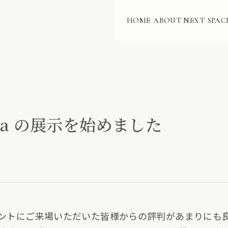
HOME
ABOUT NEXT
SPAC
Meta の展示を始めました
イベントにご来場いただいた皆様からの評判があまりにも良