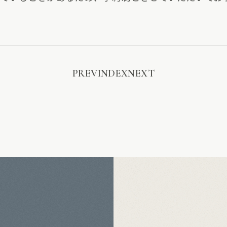
PREV
INDEX
NEXT