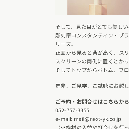
そして、見た目がとても美しい
彫刻家コンスタンティン・ブラ
リーズ。
正面から見ると背が高く、ス
スクリーンの両側に置くとかっ
そしてトップからボトム、フロ
是非、ご見学、ご試聴にお越
ご予約・お問合せはこちらか
052-757-3355
e-mail:
mail@next-yk.co.jp
（
※
機材の入替や打合せを行っ