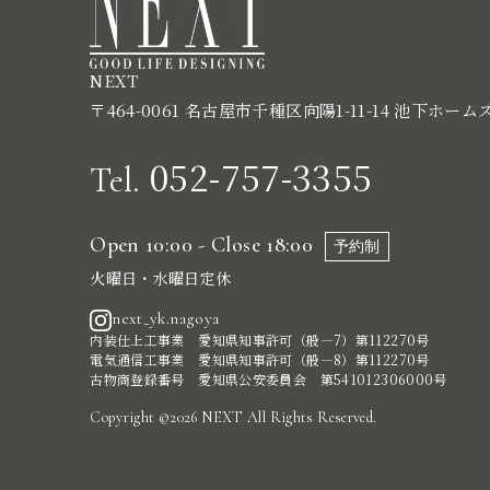
NEXT
〒464-0061 名古屋市千種区向陽1-11-14 池下ホーム
052-757-3355
Tel.
Open 10:00 - Close 18:00
予約制
火曜日・水曜日定休
next_yk.nagoya
内装仕上工事業 愛知県知事許可（般―7）第112270号
電気通信工事業 愛知県知事許可（般―8）第112270号
古物商登録番号 愛知県公安委員会 第541012306000号
Copyright ©2026 NEXT All Rights Reserved.