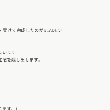
受けて完成したのがBLADEシ
まいます。
在感を醸し出します。
ります。）