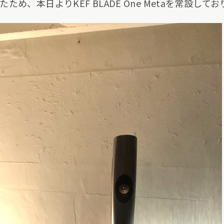
め、本日よりKEF BLADE One Metaを常設して