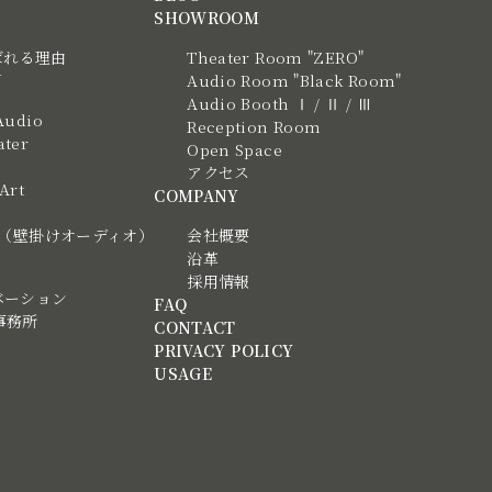
SHOWROOM
ばれる理由
Theater Room "ZERO"
N
Audio Room "Black Room"
Audio Booth Ⅰ / Ⅱ / Ⅲ
Audio
Reception Room
ter
Open Space
アクセス
 Art
COMPANY
tic（壁掛けオーディオ）
会社概要
沿革
採用情報
ベーション
FAQ
事務所
CONTACT
PRIVACY POLICY
USAGE