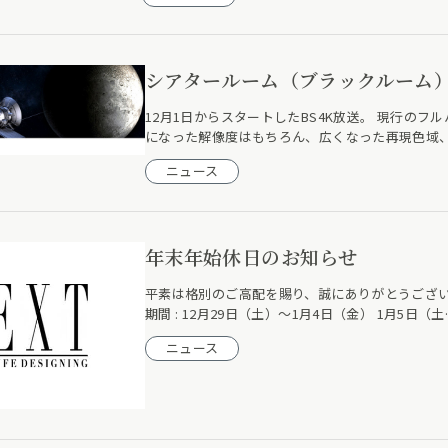
シアタールーム（ブラックルーム）
12月1日からスタートしたBS4K放送。 現行のフ
になった解像度はもちろん、広くなった再現色域
ニュース
年末年始休日のお知らせ
平素は格別のご高配を賜り、誠にありがとうござい
期間 : 12月29日（土）～1月4日（金） 1月5日（土
ニュース