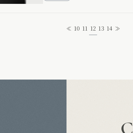
12
≪
10
11
13
14
≫
S