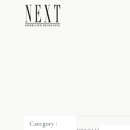
Category :
2019.04.13