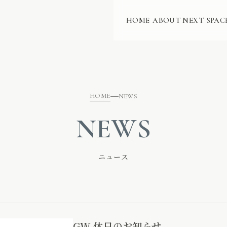
HOME
ABOUT NEXT
SPAC
HOME
NEWS
NEWS
ニュース
GW 休日のお知らせ