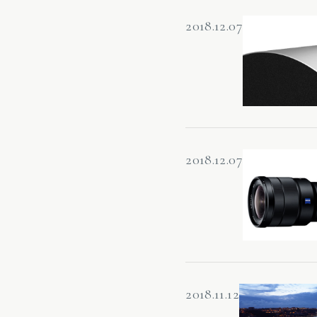
2018.12.07
2018.12.07
2018.11.12