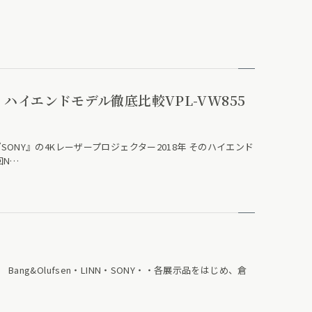
 ハイエンドモデル徹底比較VPL-VW855
NY』の4Kレーザープロジェクター2018年 そのハイエンド
回N…
。 Bang&Olufsen・LINN・SONY・・各展示品をはじめ、倉