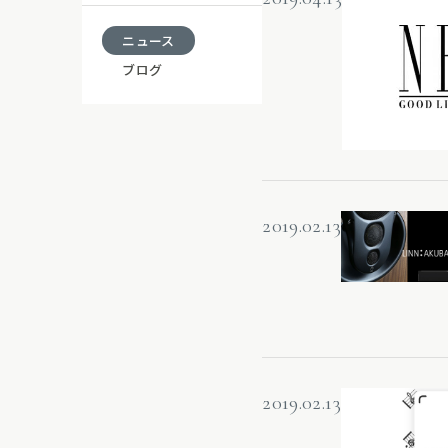
ニュース
ブログ
2019.02.13
2019.02.13