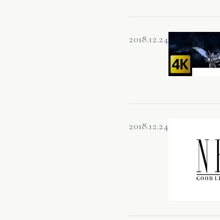
2018.12.24
2018.12.24