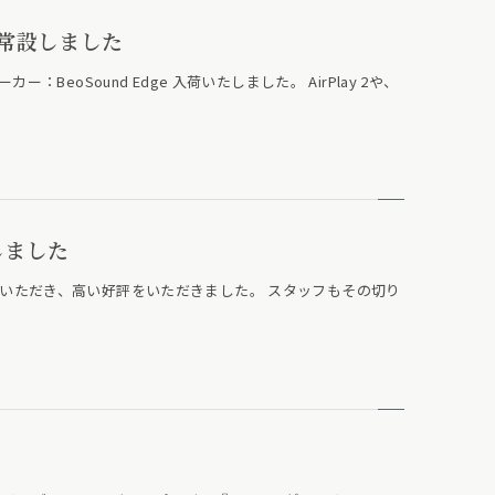
 入荷常設しました
BeoSound Edge 入荷いたしました。 AirPlay 2や、
しました
にご来店いただき、高い好評をいただきました。 スタッフもその切り