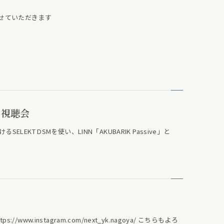
させていただきます
M 視聴会
EKT DSMを使い、LINN「AKUBARIK Passive」と
://www.instagram.com/next_yk.nagoya/ こちらもよろ