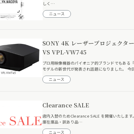
しく…
ニュース
SONY 4K レーザープロジェクター
VS VPL-VW745
プロ用映像機器のパイオニア的ブランドでもある『SO
モデルの新世代が発表され話題になりました。 今
ニュース
Clearance SALE
店内入替のためClearance SALE を開催いたします
庫在庫品・訳あり品…
ニュース