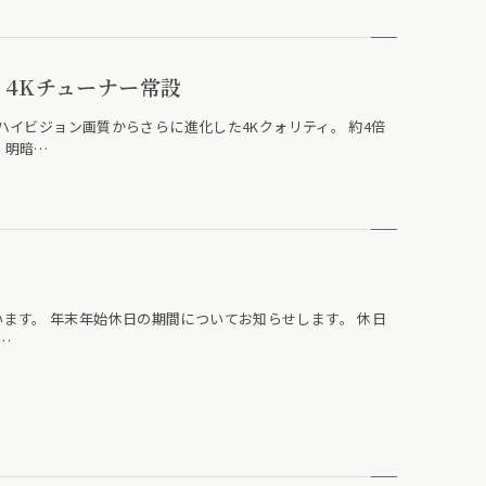
4Kチューナー常設
ルハイビジョン画質からさらに進化した4Kクォリティ。 約4倍
、明暗…
ます。 年末年始休日の期間についてお知らせします。 休日
…