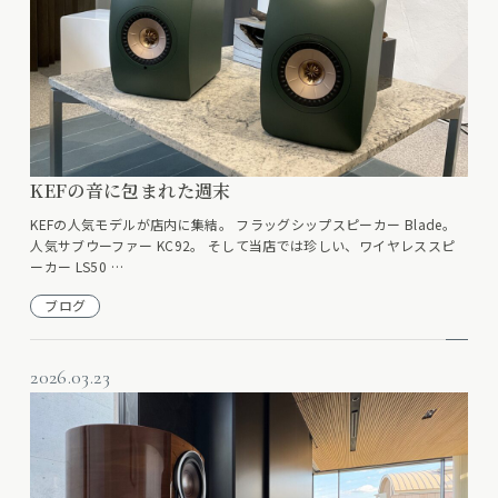
KEFの音に包まれた週末
KEFの人気モデルが店内に集結。 フラッグシップスピーカー Blade。
人気サブウーファー KC92。 そして当店では珍しい、ワイヤレススピ
ーカー LS50 …
ブログ
2026.03.23