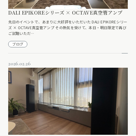
DALI EPIKOREシリーズ × OCTAVE真空管アンプ
先日のイベントで、あまりに大好評をいただいた DALI EPIKOREシリー
ズ × OCTAVE真空管アンプ その熱気を受けて、本日・明日限定で再び
ご試聴いただ…
ブログ
2026.02.26