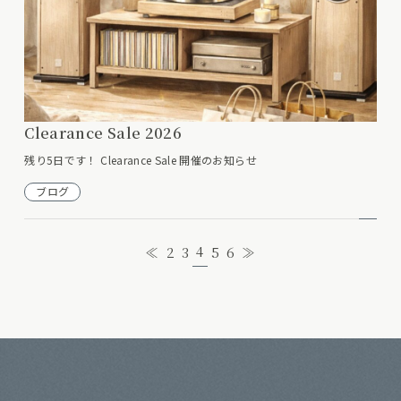
Clearance Sale 2026
残り5日です！ Clearance Sale 開催のお知らせ
ブログ
4
≪
2
3
5
6
≫