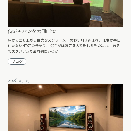
侍ジャパンを大画面で
床から立ち上がる巨大なスクリーン。 思わず引き込まれ、仕事が手に
付かないNEXTの侍たち。 選手がほぼ等身大で現れるその迫力。 まる
でスタジアムの最前列にいるか…
ブログ
2026.03.05