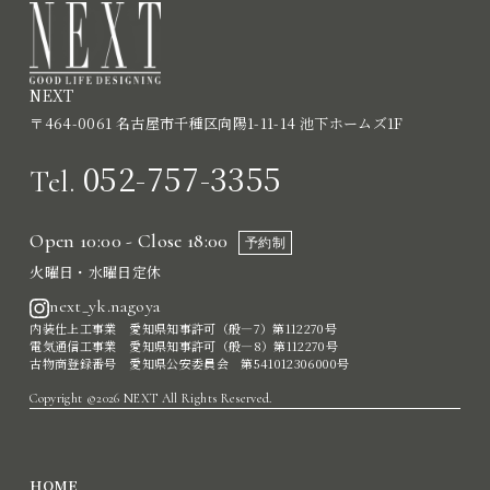
NEXT
〒464-0061 名古屋市千種区向陽1-11-14 池下ホームズ1F
052-757-3355
Tel.
Open 10:00 - Close 18:00
予約制
火曜日・水曜日定休
next_yk.nagoya
内装仕上工事業 愛知県知事許可（般―7）第112270号
電気通信工事業 愛知県知事許可（般―8）第112270号
古物商登録番号 愛知県公安委員会 第541012306000号
Copyright ©2026 NEXT All Rights Reserved.
HOME