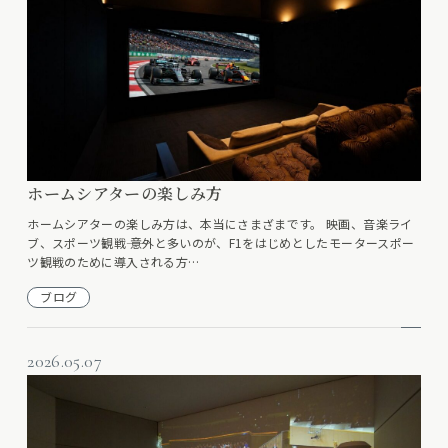
ホームシアターの楽しみ方
ホームシアターの楽しみ方は、本当にさまざまです。 映画、音楽ライ
ブ、スポーツ観戦―― 意外と多いのが、F1をはじめとしたモータースポー
ツ観戦のために導入される方…
ブログ
2026.05.07