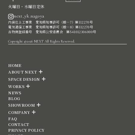
火曜日・水曜日定休
next_yk.nagoya
内装仕上工事業 愛知県知事許可（般―7）第112270号
電気通信工事業 愛知県知事許可（般―8）第112270号
古物商登録番号 愛知県公安委員会 第541012306000号
Copyright ©2026 NEXT All Rights Reserved.
HOME
ABOUT NEXT
SPACE DESIGN
WORKS
NEWS
BLOG
SHOWROOM
COMPANY
FAQ
CONTACT
PRIVACY POLICY