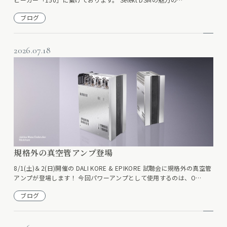
ブログ
2026.07.18
規格外の真空管アンプ登場
8/1(土)＆2(日)開催の DALI KORE & EPIKORE 試聴会に規格外の真空管
アンプが登場します！ 今回パワーアンプとして使用するのは、O…
ブログ