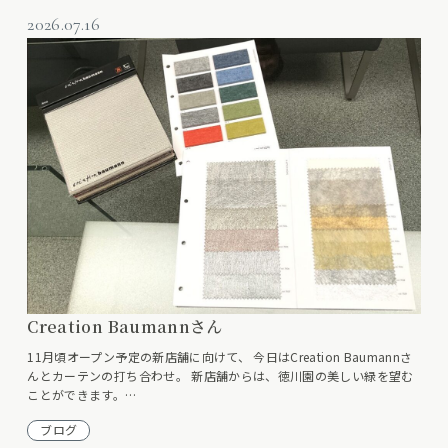
2026.07.16
Creation Baumannさん
11月頃オープン予定の新店舗に向けて、 今日はCreation Baumannさ
んとカーテンの打ち合わせ。 新店舗からは、徳川園の美しい緑を望む
ことができます。…
ブログ