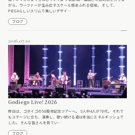
がら、ウーファーが生み出すスケール感あふれる低域。 そして、
PIEGAらしいスリムで美しいデザイ…
ブログ
2026.07.10
Godiego Live! 2026
昨日は、ゴダイゴの50周年記念ツアーへ。 5人中4人が70代。 それで
もステージに立ち、演奏し、歌い続ける姿は本当にエネルギッシュで
した。 そんな皆さんを見てい…
ブログ