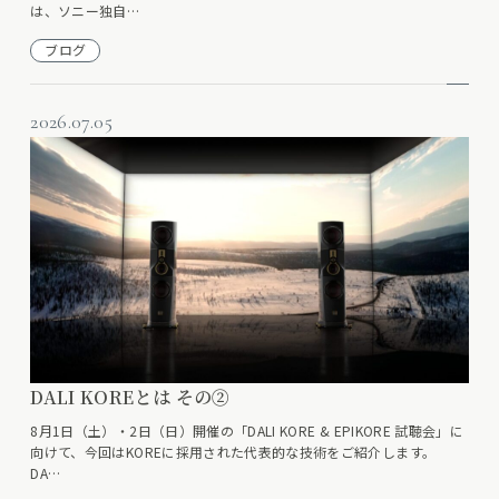
は、ソニー独自…
ブログ
2026.07.05
DALI KOREとは その②
8月1日（土）・2日（日）開催の「DALI KORE & EPIKORE 試聴会」に
向けて、今回はKOREに採用された代表的な技術をご紹介します。
DA…