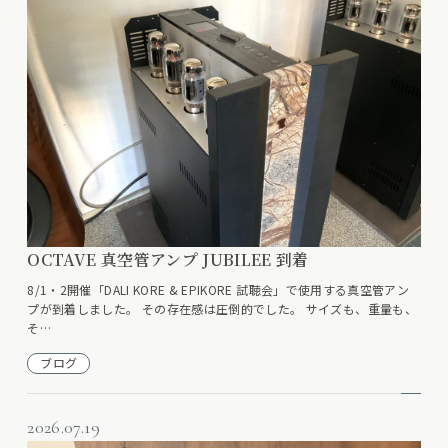
OCTAVE 真空管アンプ JUBILEE 到着
8/1・2開催「DALI KORE & EPIKORE 試聴会」で使用する真空管アン
プが到着しました。 その存在感は圧倒的でした。 サイズも、重量も、
そ…
ブログ
2026.07.19