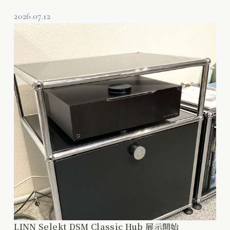
2026.07.12
LINN Selekt DSM Classic Hub 展示開始