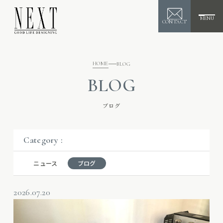
MENU
CONTACT
HOME
BLOG
BLOG
ブログ
Category :
ニュース
ブログ
2026.07.20