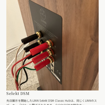
Selekt DSM
先日展示を開始したLINN Selekt DSM Classic Hubは、同じくLINNのス
ピーカー「150」に繋げております。 Selekt DSMの魅力の…